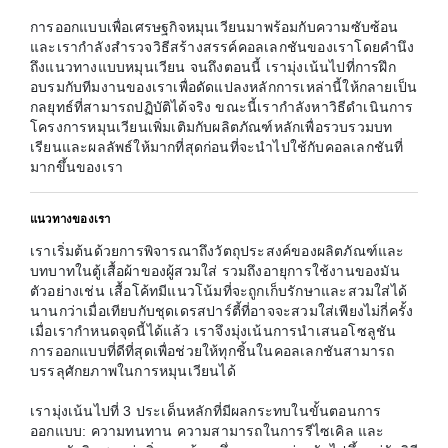
การออกแบบเพื่อเศรษฐกิจหมุนเวียนมาพร้อมกับความซับซ้อน
และเรากำลังสำรวจวิธีสร้างสรรค์คอลเลกชันของเราโดยคำนึง
ถึงแนวทางแบบหมุนเวียน จนถึงตอนนี้ เรามุ่งเน้นไปที่การฝึก
อบรมกับทีมงานของเราเพื่อดัดแปลงหลักการเหล่านี้ให้กลายเป็น
กลยุทธ์ที่สามารถปฏิบัติได้จริง ขณะนี้เรากำลังหาวิธีดำเนินการ
โครงการหมุนเวียนเพิ่มเติมกับผลิตภัณฑ์หลักเพื่อรวบรวมบท
เรียนและผลลัพธ์ให้มากที่สุดก่อนที่จะนำไปใช้กับคอลเลกชันที่
มากขึ้นของเรา
แนวทางของเรา
เราเริ่มต้นด้วยการพิจารณาถึงวัตถุประสงค์ของผลิตภัณฑ์และ
บทบาทในตู้เสื้อผ้าของผู้สวมใส่ รวมถึงอายุการใช้งานของมัน
ตัวอย่างเช่น เสื้อโค้ทมีแนวโน้มที่จะถูกเก็บรักษาและสวมใส่ได้
นานกว่าเมื่อเทียบกับชุดเดรสปาร์ตี้ที่อาจจะสวมใส่เพียงไม่กี่ครั้ง
เมื่อเรากำหนดจุดนี้ได้แล้ว เราจึงมุ่งเน้นการนำเสนอโซลูชัน
การออกแบบที่ดีที่สุดเพื่อช่วยให้ทุกชิ้นในคอลเลกชันสามารถ
บรรลุศักยภาพในการหมุนเวียนได้
เรามุ่งเน้นไปที่ 3 ประเด็นหลักที่มีผลกระทบในขั้นตอนการ
ออกแบบ: ความทนทาน ความสามารถในการรีไซเคิล และ