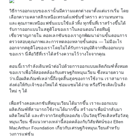
วิธีการออกแบบของเรานั้นมีความแตกต่างมาตั้งแต่แรกเริ่ม โดย
เลือกความคลาสสิกเหนือเทรนด์แฟชั่นชั่วคราว ความทนทาน
และคุณภาพเหนือแฟชั่นแบบใช้แล้วทิ้ง ทุกชิ้นที่เราสร้างขึ้นได้
รับการออกแบบในสตูดิโอของเราในลอนดอนโดยทีมผู้
เชี่ยวชาญภายใน คอลเลกชันของเราถูกพัฒนาผ่านขั้นตอนการ
ตรวจสอบคุณภาพและการทดลองหลายขั้นตอน — ไม่มีอะไร
ออกจากสตูดิโอของเราโดยไม่ได้รับการอนุมัติจากทีมออกแบบ
ของเรา นี่คือวิธีที่เราได้สร้างความไว้วางใจจากคุณ
ตอนนี้เรากำลังเดินหน้าต่อไปด้วยการออกแบบผลิตภัณฑ์ทั้งหมด
ของเราเพื่อให้สอดคล้องกับเศรษฐกิจหมุนเวียน ซึ่งหมายความ
ว่าเมื่อผลิตภัณฑ์เหล่านี้ถึงจุดสิ้นสุดของการใช้งาน เราสามารถ
ส่งต่อให้กับเจ้าของใหม่ได้ ซ่อมแซมได้ง่าย หรือรีไซเคิลเป็นสิ่ง
ใหม่ ๆ ได้
เพื่อสร้างคอลเลกชันที่หมุนเวียนได้มากขึ้น เราจะออกแบบ
ผลิตภัณฑ์ที่สามารถใช้งานได้มากขึ้น สร้างมาเพื่อนำกลับมา
ผลิตใหม่ได้ และทำจากวัสดุที่ปลอดภัย เป็นวัสดุรีไซเคิลหรือวัสดุ
หมุนเวียน ซึ่งแนวทางเหล่านี้สอดคล้องกับวิสัยทัศน์ของ Ellen
MacArthur Foundation เกี่ยวกับเศรษฐกิจหมุนเวียนสำหรับ
วงการแฟชั่น