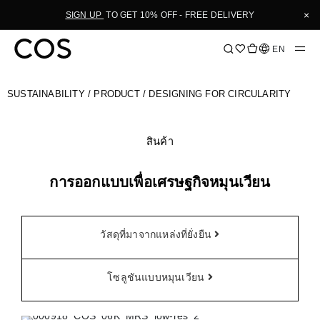
Skip
×
SIGN UP
TO GET 10% OFF - FREE DELIVERY
to
Content
Language
EN
SUSTAINABILITY
/
PRODUCT
/ DESIGNING FOR CIRCULARITY
สินค้า
การออกแบบเพื่อเศรษฐกิจหมุนเวียน
วัสดุที่มาจากแหล่งที่ยั่งยืน
โซลูชันแบบหมุนเวียน