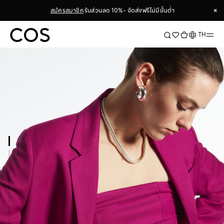
×
สมัครสมาชิก
รับส่วนลด 10% - จัดส่งฟรีไม่มีขั้นต่ำ
×
ภาษา
TH