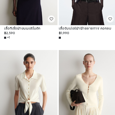
เสื้อทีเชิ้ตผ้าขนเมอริโนถัก
เสื้อจัมเปอร์ผ้าฝ้ายลายทาง คอกลม
฿2,590
฿1,990
+1