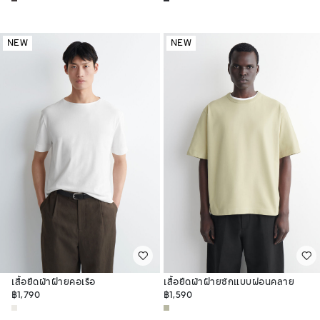
NEW
NEW
เสื้อยืดผ้าฝ้ายคอเรือ
เสื้อยืดผ้าฝ้ายซักแบบผ่อนคลาย
฿1,790
฿1,590