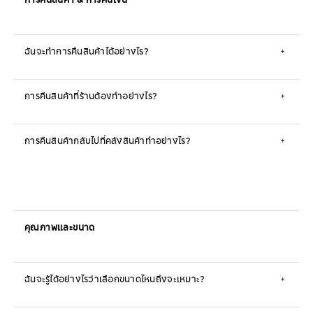
การคืนสินค้า & การคืนเงิน
ฉันจะทำการคืนสินค้าได้อย่างไร?
+
การคืนสินค้าที่ร้านต้องทำอย่างไร?
+
การคืนสินค้ากลับไปที่คลังสินค้าทำอย่างไร?
+
คุณภาพและขนาด
ฉันจะรู้ได้อย่างไรว่าเลือกขนาดไหนถึงจะเหมาะ?
+