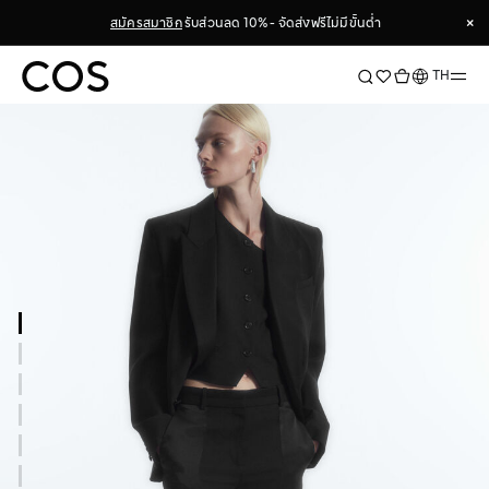
×
สมัครสมาชิก
รับส่วนลด 10% - จัดส่งฟรีไม่มีขั้นต่ำ
×
ภาษา
TH