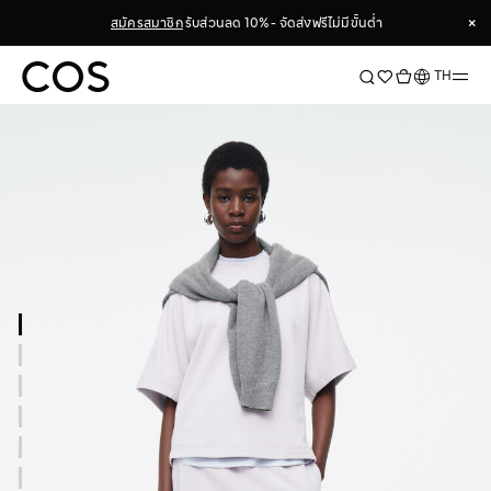
×
สมัครสมาชิก
รับส่วนลด 10% - จัดส่งฟรีไม่มีขั้นต่ำ
×
ภาษา
TH