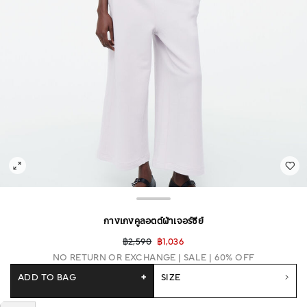
กางเกงคูลอตต์ผ้าเจอร์ซีย์
฿2,590
฿1,036
NO RETURN OR EXCHANGE
SALE | 60% OFF
ADD TO BAG
+
SIZE