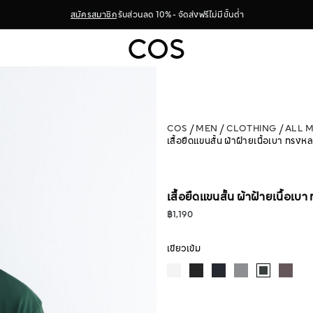
สมัครสมาชิก
รับส่วนลด 10% - จัดส่งฟรีไม่มีขั้นต่ำ
COS
MEN
CLOTHING
ALL 
เสื้อยืดแขนสั้น ผ้าฝ้ายเนื้อเบา ทรงห
เสื้อยืดแขนสั้น ผ้าฝ้ายเนื้อเบ
฿1,190
เขียวเข้ม