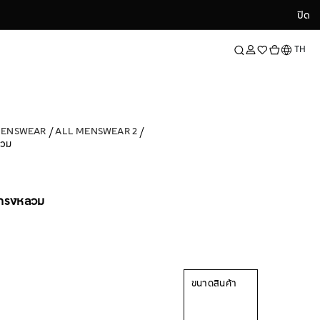
ปิด
ปิด
ภาษา
TH
MENSWEAR
ALL MENSWEAR 2
ลวม
า ทรงหลวม
ขนาดสินค้า