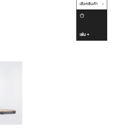
เลือกสินค้า
เพิ่ม +