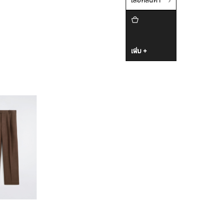
เลือกสินค้า
เพิ่ม +