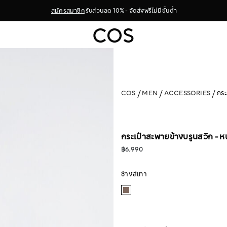
สมัครสมาชิก
รับส่วนลด 10% - จัดส่งฟรีไม่มีขั้นต่ำ
COS
MEN
ACCESSORIES
กระ
กระเป๋าสะพายข้างบรูนสวิก - ห
฿6,990
ช้างสีเทา