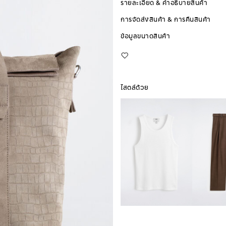
รายละเอียด & คำอธิบายสินค้า
การจัดส่งสินค้า & การคืนสินค้า
ข้อมูลขนาดสินค้า
ไสตล์ด้วย