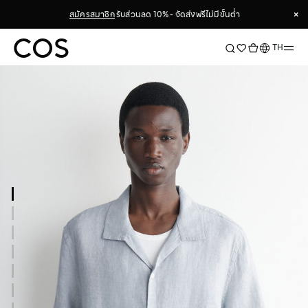
×
สมัครสมาชิก
รับส่วนลด 10% - จัดส่งฟรีไม่มีขั้นต่ำ
×
ภาษา
TH