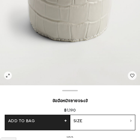
ข้อมือหนังลายจระเข้
฿1,190
ADD TO BAG
+
SIZE
ขาว