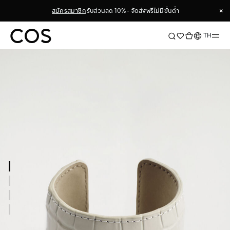
×
สมัครสมาชิก
รับส่วนลด 10% - จัดส่งฟรีไม่มีขั้นต่ำ
×
ภาษา
TH