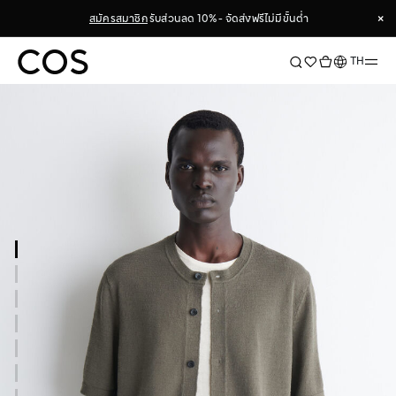
×
สมัครสมาชิก
รับส่วนลด 10% - จัดส่งฟรีไม่มีขั้นต่ำ
×
ภาษา
TH