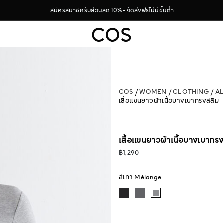
สมัครสมาชิก
รับส่วนลด 10% - จัดส่งฟรีไม่มีขั้นต่ำ
COS
WOMEN
CLOTHING
A
เสื้อแขนยาวผ้าเนื้อบางเบาทรงสลิม
เสื้อแขนยาวผ้าเนื้อบางเบาทร
฿1,290
สีเทา Mélange