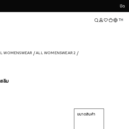
ปิด
ปิด
ภาษา
TH
LL WOMENSWEAR
ALL WOMENSWEAR 2
งสลิม
ขนาดสินค้า