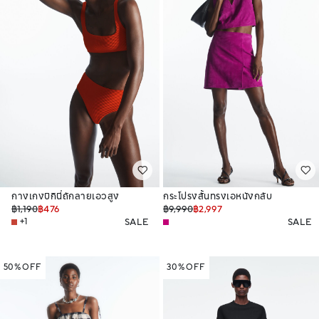
กางเกงบิกินี่ถักลายเอวสูง
กระโปรงสั้นทรงเอหนังกลับ
฿1,190
฿476
฿9,990
฿2,997
+1
SALE
SALE
50% OFF
30% OFF