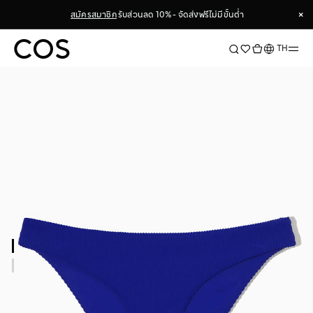
×
สมัครสมาชิก
รับส่วนลด 10% - จัดส่งฟรีไม่มีขั้นต่ำ
×
ภาษา
TH