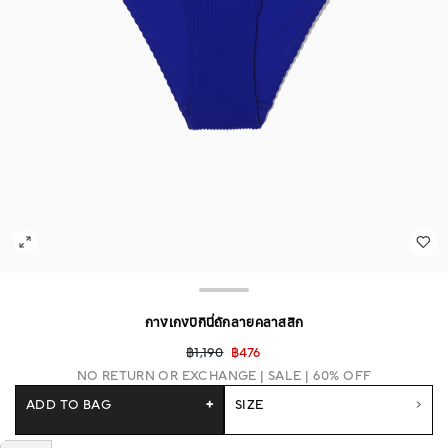
กางเกงบิกินี่ถักลายคลาสสิก
฿1,190
฿476
NO RETURN OR EXCHANGE
SALE | 60% OFF
ADD TO BAG
+
SIZE