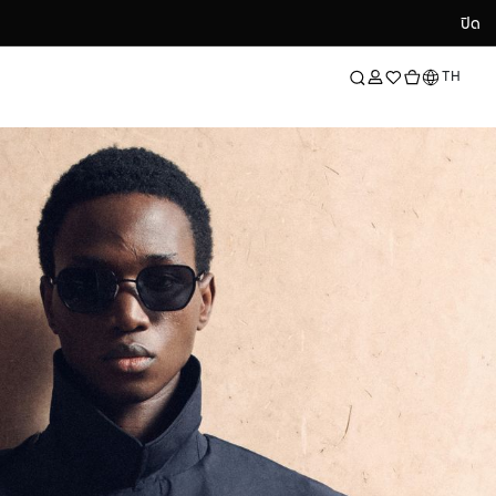
ปิด
ปิด
ภาษา
TH