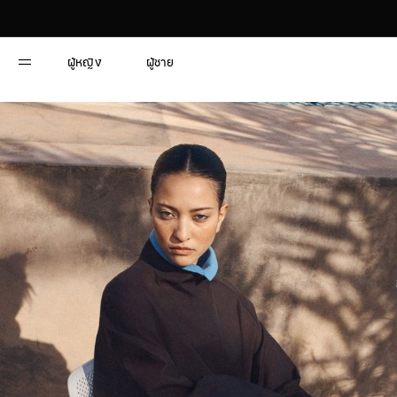
Skip
to
Content
ผู้หญิง
ผู้ชาย