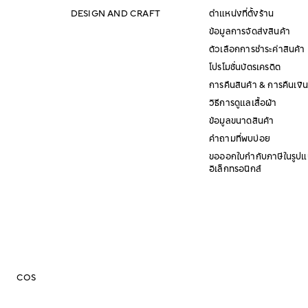
DESIGN AND CRAFT
ตำแหน่งที่ตั้งร้าน
ข้อมูลการจัดส่งสินค้า
ตัวเลือกการชำระค่าสินค้า
โปรโมชั่นบัตรเครดิต
การคืนสินค้า & การคืนเงิน
วิธีการดูแลเสื้อผ้า
ข้อมูลขนาดสินค้า
คำถามที่พบบ่อย
ขอออกใบกำกับภาษีในรูป
อิเล็กทรอนิกส์
COS