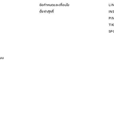
ข้อกำหนดและเงื่อนไข
LI
ตั้งค่าคุ้กกี้
IN
PI
TI
SP
แบบ