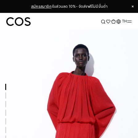
×
สมัครสมาชิก
รับส่วนลด 10% - จัดส่งฟรีไม่มีขั้นต่ำ
×
ภาษา
TH