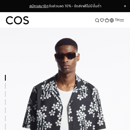
×
สมัครสมาชิก
รับส่วนลด 10% - จัดส่งฟรีไม่มีขั้นต่ำ
×
ภาษา
TH