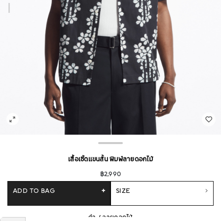
เสื้อเชิ้ตแขนสั้น พิมพ์ลายดอกไม้
฿2,990
ADD TO BAG
+
SIZE
ดำ / ลายดอกไม้