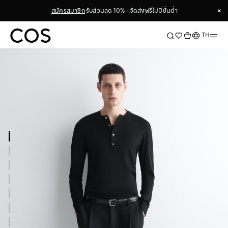
×
สมัครสมาชิก
รับส่วนลด 10% - จัดส่งฟรีไม่มีขั้นต่ำ
×
ภาษา
TH