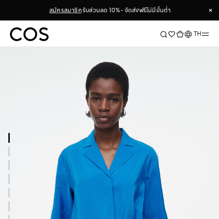
×
สมัครสมาชิก
รับส่วนลด 10% - จัดส่งฟรีไม่มีขั้นต่ำ
×
ภาษา
TH