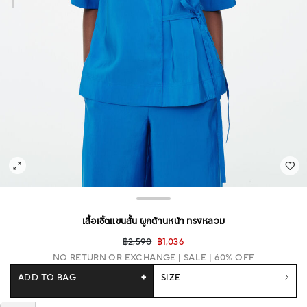
เสื้อเชิ้ตแขนสั้น ผูกด้านหน้า ทรงหลวม
฿2,590
฿1,036
NO RETURN OR EXCHANGE
SALE | 60% OFF
ADD TO BAG
+
SIZE