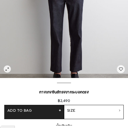
กางเกงยีนส์ทรงขากระบอกตรง
฿2,490
ADD TO BAG
+
SIZE
น้ำเงินเข้ม