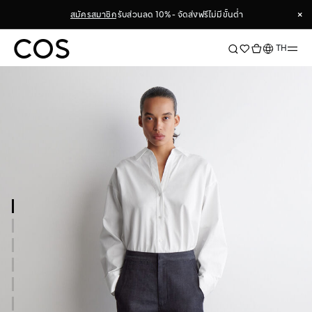
×
สมัครสมาชิก
รับส่วนลด 10% - จัดส่งฟรีไม่มีขั้นต่ำ
×
ภาษา
TH