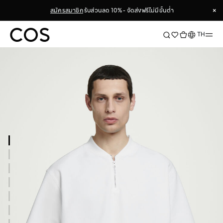
×
สมัครสมาชิก
รับส่วนลด 10% - จัดส่งฟรีไม่มีขั้นต่ำ
×
ภาษา
TH