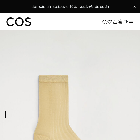
×
สมัครสมาชิก
รับส่วนลด 10% - จัดส่งฟรีไม่มีขั้นต่ำ
×
ภาษา
TH