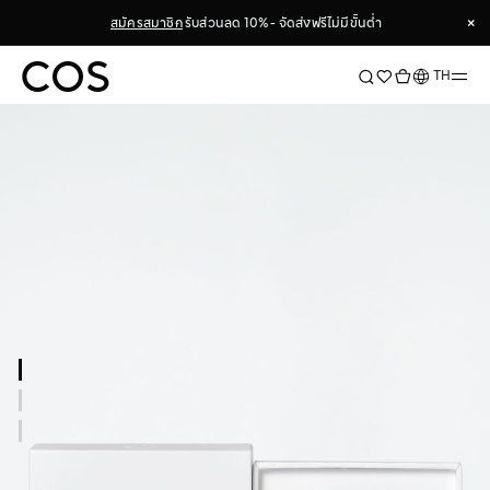
×
สมัครสมาชิก
รับส่วนลด 10% - จัดส่งฟรีไม่มีขั้นต่ำ
×
ภาษา
TH