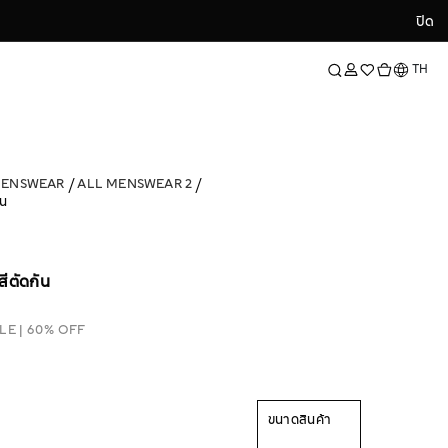
ปิด
ปิด
ภาษา
TH
MENSWEAR
ALL MENSWEAR 2
ัน
สีตัดกัน
LE | 60% OFF
ขนาดสินค้า