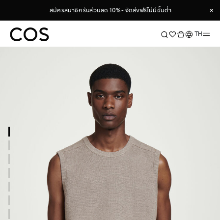
×
สมัครสมาชิก
รับส่วนลด 10% - จัดส่งฟรีไม่มีขั้นต่ำ
×
ภาษา
TH