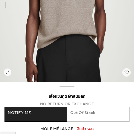
เสื้อแขนกุด ผ้าลินินถัก
NO RETURN OR EXCHANGE
NOTIFY ME
Out Of Stock
MOLE MÉLANGE -
สินค้าหมด