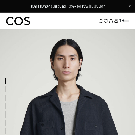
×
สมัครสมาชิก
รับส่วนลด 10% - จัดส่งฟรีไม่มีขั้นต่ำ
×
ภาษา
TH