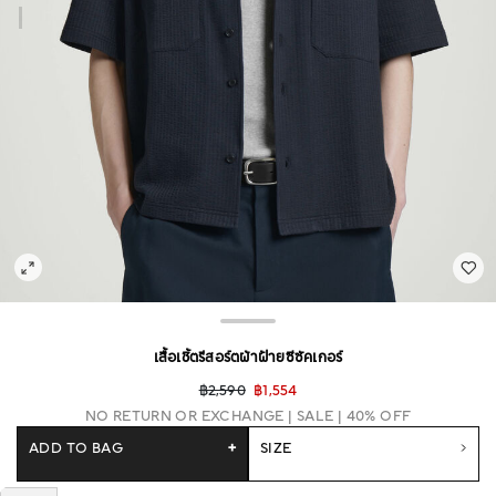
เสื้อเชิ้ตรีสอร์ตผ้าฝ้ายซีซัคเกอร์
฿2,590
฿1,554
NO RETURN OR EXCHANGE
SALE | 40% OFF
ADD TO BAG
+
SIZE