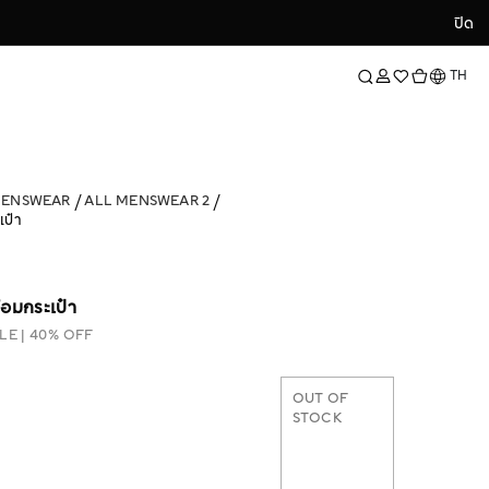
ปิด
ปิด
ภาษา
TH
MENSWEAR
ALL MENSWEAR 2
เป๋า
้อมกระเป๋า
LE | 40% OFF
OUT OF
STOCK