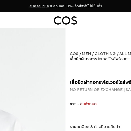
สมัครสมาชิก
รับส่วนลด 10% - จัดส่งฟรีไม่มีขั้นต่ำ
COS
MEN
CLOTHING
ALL 
เสื้อยืดผ้าทอทรงโอเวอร์ไซส์พร้อมกระ
เสื้อยืดผ้าทอทรงโอเวอร์ไซส์พร
NO RETURN OR EXCHANGE
SA
ขาว -
สินค้าหมด
รายละเอียด & คำอธิบายสินค้า