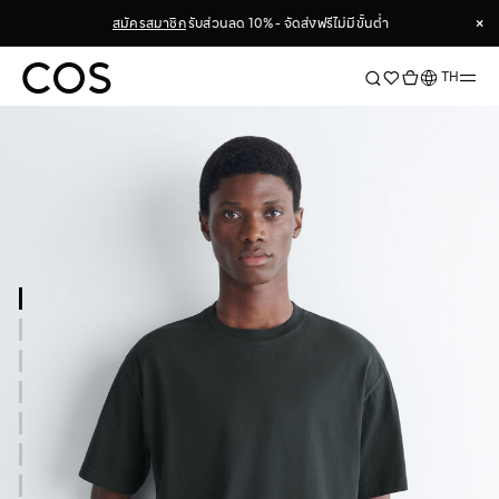
×
สมัครสมาชิก
รับส่วนลด 10% - จัดส่งฟรีไม่มีขั้นต่ำ
×
ภาษา
TH