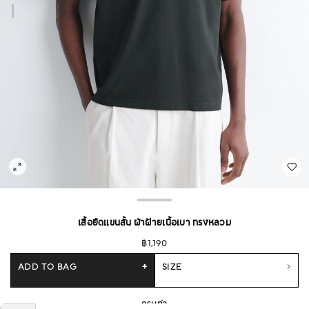
เสื้อยืดแขนสั้น ผ้าฝ้ายเนื้อเบา ทรงหลวม
฿1,190
ADD TO BAG
+
SIZE
กรมท่า