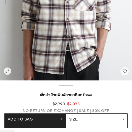
เชิ้ตผ้าฝ้ายพิมพ์ลายสก็อต Pima
฿2,990
฿2,093
NO RETURN OR EXCHANGE
SALE | 30% OFF
ADD TO BAG
+
SIZE