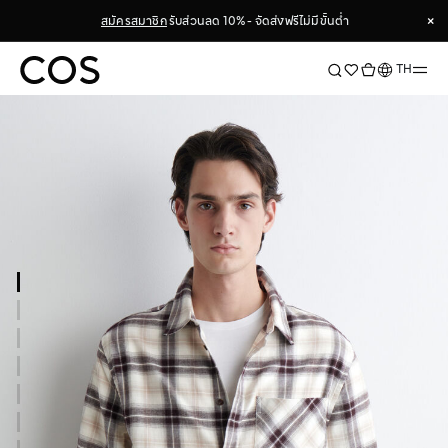
×
สมัครสมาชิก
รับส่วนลด 10% - จัดส่งฟรีไม่มีขั้นต่ำ
×
ภาษา
TH