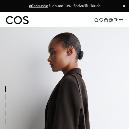
×
สมัครสมาชิก
รับส่วนลด 10% - จัดส่งฟรีไม่มีขั้นต่ำ
×
ภาษา
TH