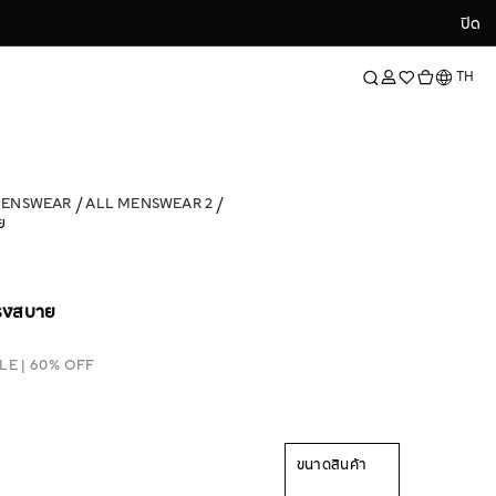
ปิด
ปิด
ภาษา
TH
MENSWEAR
ALL MENSWEAR 2
ย
ทรงสบาย
LE | 60% OFF
ขนาดสินค้า