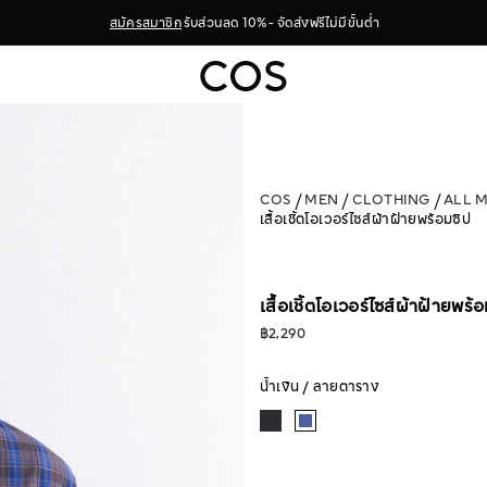
สมัครสมาชิก
รับส่วนลด 10% - จัดส่งฟรีไม่มีขั้นต่ำ
COS
MEN
CLOTHING
ALL 
เสื้อเชิ้ตโอเวอร์ไซส์ผ้าฝ้ายพร้อมซิป
เสื้อเชิ้ตโอเวอร์ไซส์ผ้าฝ้ายพร้
฿2,290
น้ำเงิน / ลายตาราง