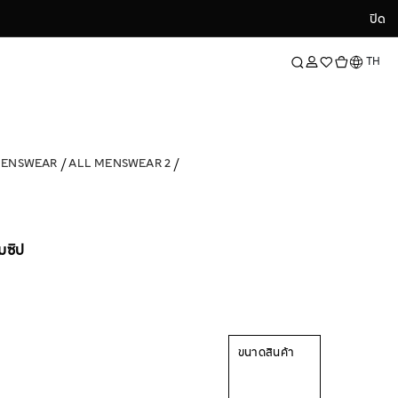
ปิด
ปิด
ภาษา
TH
MENSWEAR
ALL MENSWEAR 2
อมซิป
ขนาดสินค้า