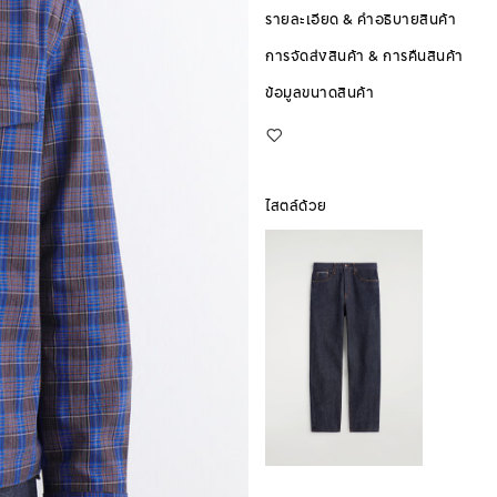
รายละเอียด & คำอธิบายสินค้า
การจัดส่งสินค้า & การคืนสินค้า
ข้อมูลขนาดสินค้า
ไสตล์ด้วย