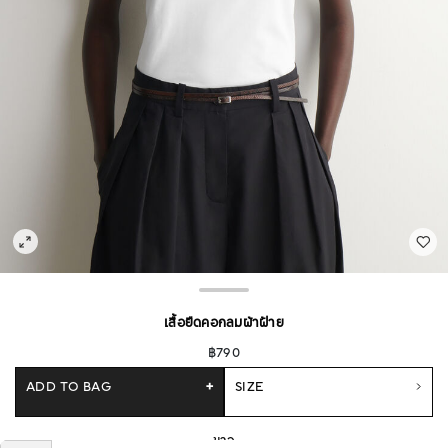
เสื้อยืดคอกลมผ้าฝ้าย
฿790
ADD TO BAG
+
SIZE
ขาว