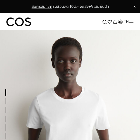
×
สมัครสมาชิก
รับส่วนลด 10% - จัดส่งฟรีไม่มีขั้นต่ำ
×
ภาษา
TH