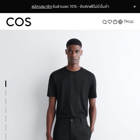
×
สมัครสมาชิก
รับส่วนลด 10% - จัดส่งฟรีไม่มีขั้นต่ำ
×
ภาษา
TH