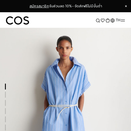
×
สมัครสมาชิก
รับส่วนลด 10% - จัดส่งฟรีไม่มีขั้นต่ำ
×
ภาษา
TH