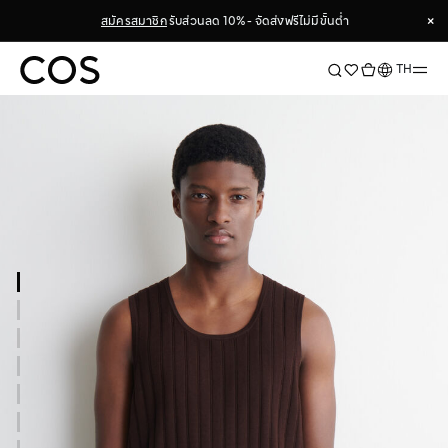
×
สมัครสมาชิก
รับส่วนลด 10% - จัดส่งฟรีไม่มีขั้นต่ำ
×
ภาษา
TH