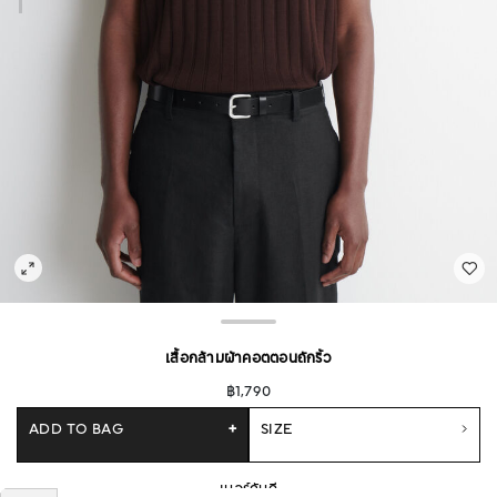
เสื้อกล้ามผ้าคอตตอนถักริ้ว
฿1,790
ADD TO BAG
+
SIZE
เบอร์กันดี