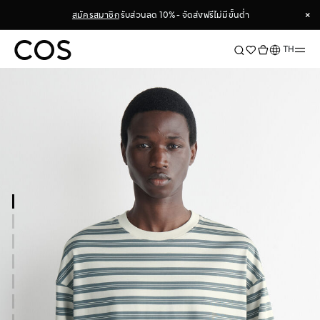
×
สมัครสมาชิก
รับส่วนลด 10% - จัดส่งฟรีไม่มีขั้นต่ำ
×
ภาษา
TH