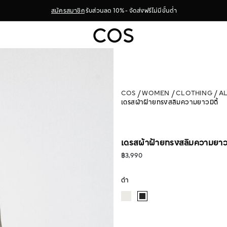
สมัครสมาชิก
รับส่วนลด 10% - จัดส่งฟรีไม่มีขั้นต่ำ
COS
WOMEN
CLOTHING
A
เดรสผ้าฝ้ายทรงสลิมความยาวมิดี้
เดรสผ้าฝ้ายทรงสลิมความยาวมิ
฿3,990
ดำ