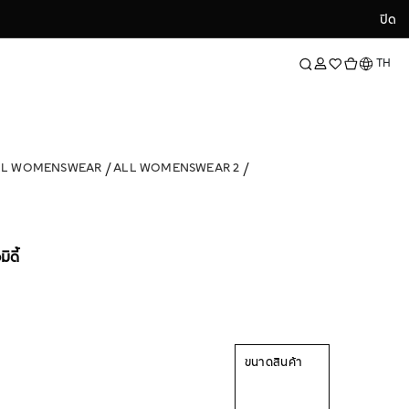
ปิด
ปิด
ภาษา
TH
LL WOMENSWEAR
ALL WOMENSWEAR 2
ดี้
ขนาดสินค้า