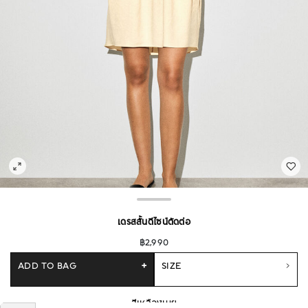
เดรสสั้นดีไซน์ตัดต่อ
฿2,990
ADD TO BAG
+
SIZE
สีเหลืองเนย