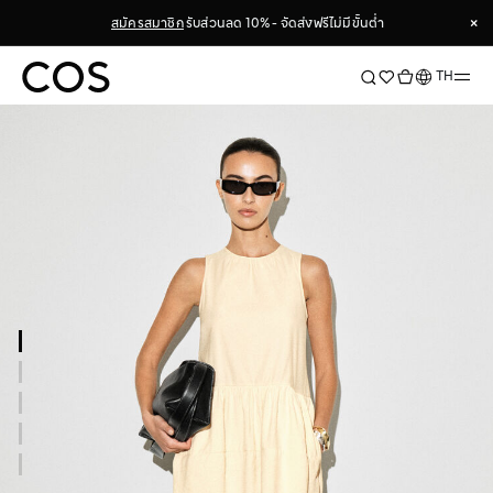
×
สมัครสมาชิก
รับส่วนลด 10% - จัดส่งฟรีไม่มีขั้นต่ำ
×
ภาษา
TH