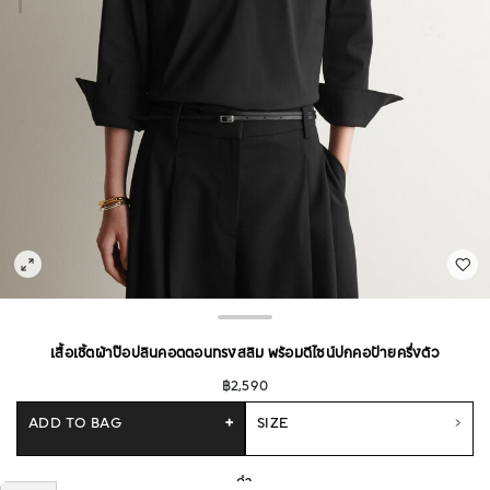
เสื้อเชิ้ตผ้าป๊อปลินคอตตอนทรงสลิม พร้อมดีไซน์ปกคอป้ายครึ่งตัว
฿2,590
ADD TO BAG
+
SIZE
ดำ