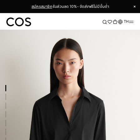
×
สมัครสมาชิก
รับส่วนลด 10% - จัดส่งฟรีไม่มีขั้นต่ำ
×
ภาษา
TH