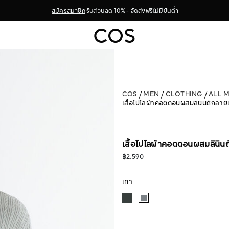
สมัครสมาชิก
รับส่วนลด 10% - จัดส่งฟรีไม่มีขั้นต่ำ
COS
MEN
CLOTHING
ALL 
เสื้อโปโลผ้าคอตตอนผสมลินินถักลายเ
เสื้อโปโลผ้าคอตตอนผสมลินินถ
฿2,590
เทา