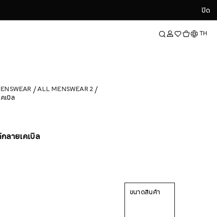
ปิด
ปิด
ภาษา
TH
MENSWEAR
ALL MENSWEAR 2
คเบิล
ักลายเคเบิล
ขนาดสินค้า