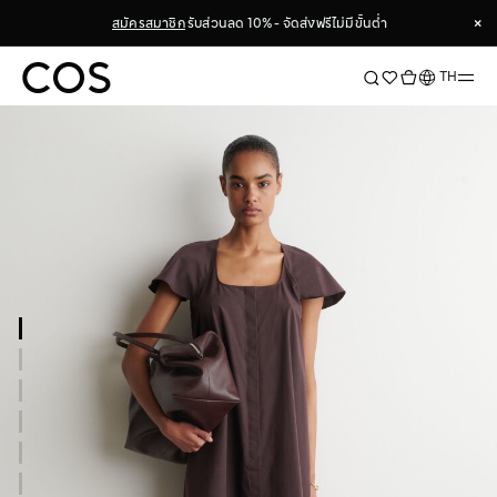
×
สมัครสมาชิก
รับส่วนลด 10% - จัดส่งฟรีไม่มีขั้นต่ำ
×
ภาษา
TH