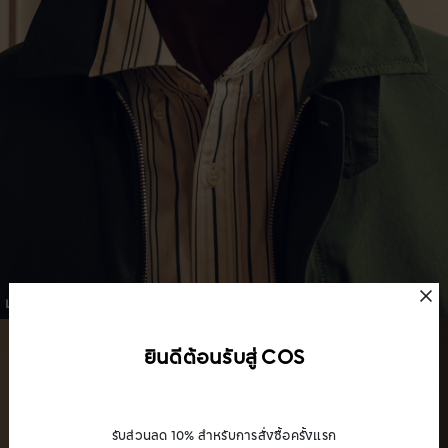
เสื้อเชิ้ต
ยินดีต้อนรับสู่ COS
รับส่วนลด 10% สำหรับการสั่งซื้อครั้งแรก