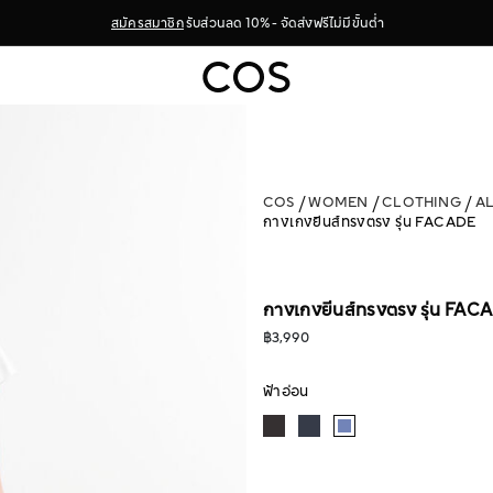
สมัครสมาชิก
รับส่วนลด 10% - จัดส่งฟรีไม่มีขั้นต่ำ
COS
WOMEN
CLOTHING
A
กางเกงยีนส์ทรงตรง รุ่น FACADE
กางเกงยีนส์ทรงตรง รุ่น FAC
฿3,990
ฟ้าอ่อน