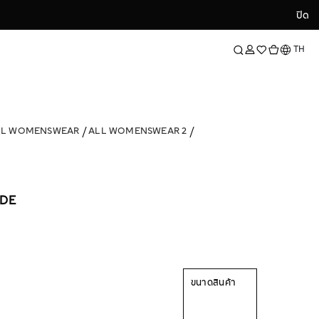
ปิด
ปิด
ภาษา
TH
LL WOMENSWEAR
ALL WOMENSWEAR 2
ADE
ขนาดสินค้า