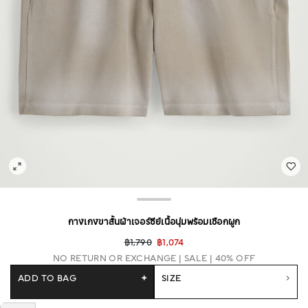
กางเกงขาสั้นผ้าเจอร์ซีย์เนื้อนุ่มพร้อมเชือกผูก
฿1,790
฿1,074
NO RETURN OR EXCHANGE
SALE | 40% OFF
ADD TO BAG
+
SIZE