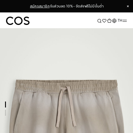
×
สมัครสมาชิก
รับส่วนลด 10% - จัดส่งฟรีไม่มีขั้นต่ำ
×
ภาษา
TH