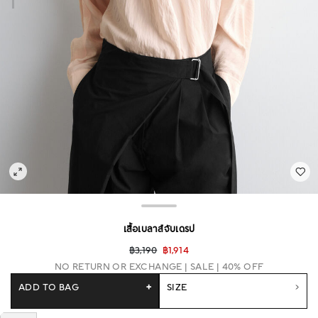
เสื้อเบลาส์จับเดรป
฿3,190
฿1,914
NO RETURN OR EXCHANGE
SALE | 40% OFF
ADD TO BAG
+
SIZE