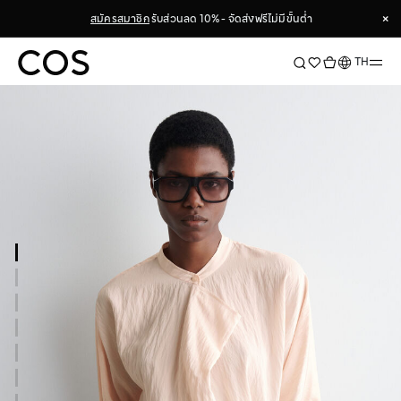
×
สมัครสมาชิก
รับส่วนลด 10% - จัดส่งฟรีไม่มีขั้นต่ำ
×
ภาษา
TH