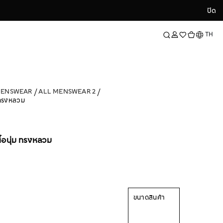
ปิด
ปิด
ภาษา
TH
MENSWEAR
ALL MENSWEAR 2
ม ทรงหลวม
ื้อนุ่ม ทรงหลวม
ขนาดสินค้า