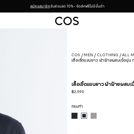
สมัครสมาชิก
รับส่วนลด 10% - จัดส่งฟรีไม่มีขั้นต่ำ
COS
MEN
CLOTHING
ALL 
เสื้อเชิ้ตแขนยาว ผ้าฝ้ายผสมเนื้อนุ่
เสื้อเชิ้ตแขนยาว ผ้าฝ้ายผสมเน
฿2,590
กรมท่า