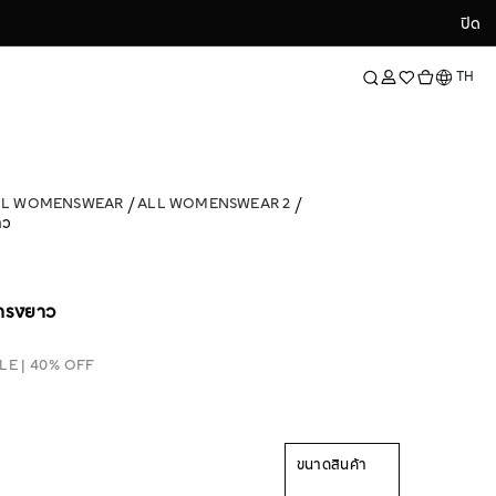
ปิด
ปิด
ภาษา
TH
LL WOMENSWEAR
ALL WOMENSWEAR 2
าว
 ทรงยาว
LE | 40% OFF
ขนาดสินค้า