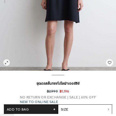
ชุดเดรสสั้นทรงโปโลผ้าเจอร์ซีย์
฿2,990
฿1,196
NO RETURN OR EXCHANGE
SALE | 60% OFF
NEW TO ONLINE SALE
ADD TO BAG
+
SIZE