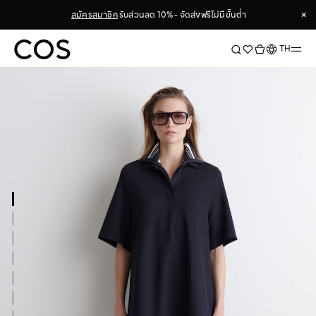
×
สมัครสมาชิก
รับส่วนลด 10% - จัดส่งฟรีไม่มีขั้นต่ำ
×
ภาษา
TH